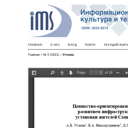
ГЛАВНАЯ
О НАС
ВХОД
ПОИСК
ТЕКУЩИЙ ВЫП
Главная
>
№ 5 (2021)
>
Углова