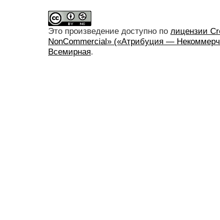
Это произведение доступно по
лицензии Cre
NonCommercial» («Атрибуция — Некоммерче
Всемирная
.